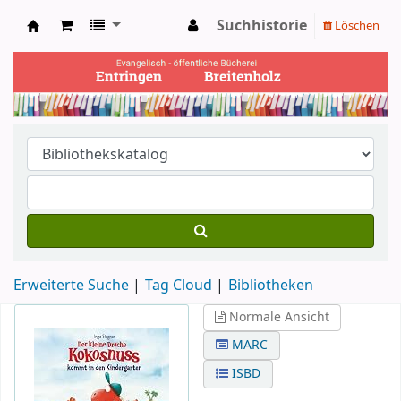
Suchhistorie
Löschen
Ev. Bücherei Entringen
Erweiterte Suche
Tag Cloud
Bibliotheken
Normale Ansicht
MARC
ISBD