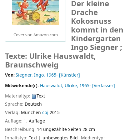
Der kleine
Drache
Kokosnuss
kommt in den
Cover von Amazon.com
Kindergarten
Ingo Siegner ;
Texte: Ulrike Hauswaldt,
Braunschweig
Von:
Siegner, Ingo
, 1965-
[Künstler]
Mitwirkende(r):
Hauswaldt, Ulrike
, 1965-
[Verfasser]
Materialtyp:
Text
Sprache:
Deutsch
Verlag:
München
cbj
2015
Auflage:
1. Auflage
Beschreibung:
14 ungezählte Seiten 28 cm
Inhaltstyp:
Text
unbewegtes Bild
Medientyp: