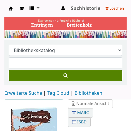
Suchhistorie
Löschen
Ev. Bücherei Entringen
Erweiterte Suche
Tag Cloud
Bibliotheken
Normale Ansicht
MARC
ISBD