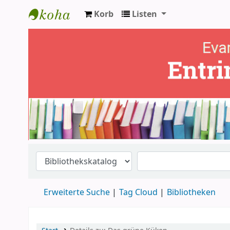
Korb
Listen
Ev. Bücherei Entringen
Erweiterte Suche
Tag Cloud
Bibliotheken