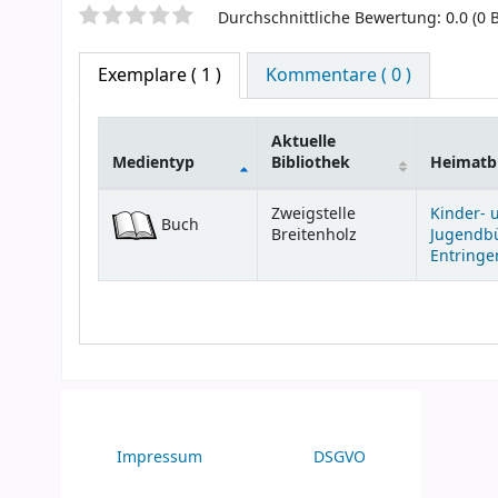
Sternchenbewertung
Durchschnittliche Bewertung: 0.0 (0
Exemplare
( 1 )
Kommentare ( 0 )
Aktuelle
Medientyp
Bibliothek
Heimatbi
Exemplare
Zweigstelle
Kinder- 
Buch
Breitenholz
Jugendb
Entringe
Impressum
DSGVO