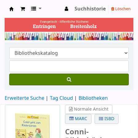
Suchhistorie
Löschen
Ev. Bücherei Entringen
Erweiterte Suche
Tag Cloud
Bibliotheken
Normale Ansicht
MARC
ISBD
Conni-