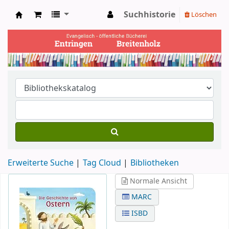
Suchhistorie
Löschen
Ev. Bücherei Entringen
Erweiterte Suche
Tag Cloud
Bibliotheken
Normale Ansicht
MARC
ISBD