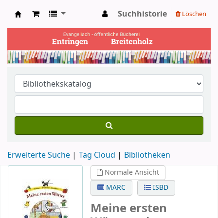
Suchhistorie
Löschen
Ev. Bücherei Entringen
Erweiterte Suche
Tag Cloud
Bibliotheken
Normale Ansicht
MARC
ISBD
Meine ersten