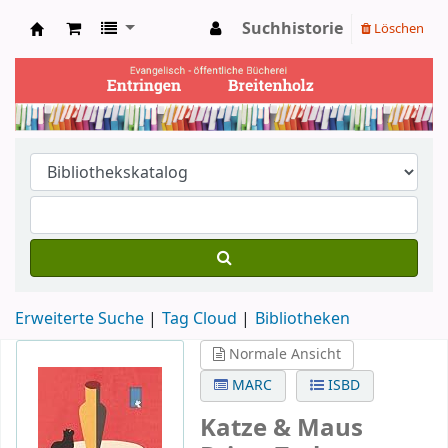
Suchhistorie
Löschen
Ev. Bücherei Entringen
Erweiterte Suche
Tag Cloud
Bibliotheken
Normale Ansicht
MARC
ISBD
Katze & Maus