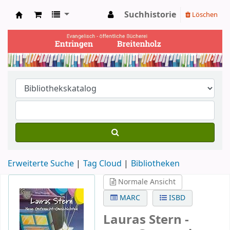
Suchhistorie
Löschen
Ev. Bücherei Entringen
Erweiterte Suche
Tag Cloud
Bibliotheken
Normale Ansicht
MARC
ISBD
Lauras Stern -