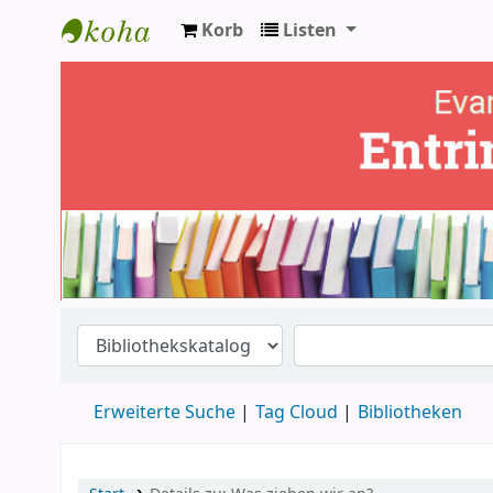
Korb
Listen
Ev. Bücherei Entringen
Erweiterte Suche
Tag Cloud
Bibliotheken