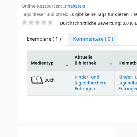
Online-Ressourcen:
Inhaltstext
Tags dieser Bibliothek:
Es gibt keine Tags für diesen Tite
Sternchenbewertung
Durchschnittliche Bewertung: 0.0 (0
Exemplare
( 1 )
Kommentare ( 0 )
Aktuelle
Medientyp
Bibliothek
Heimatbi
Exemplare
Kinder- und
Kinder- 
Buch
Jugendbücherei
Jugendb
Entringen
Entringe