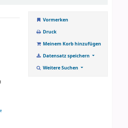
Vormerken
Druck
Meinem Korb hinzufügen
Datensatz speichern
Weitere Suchen
d
se