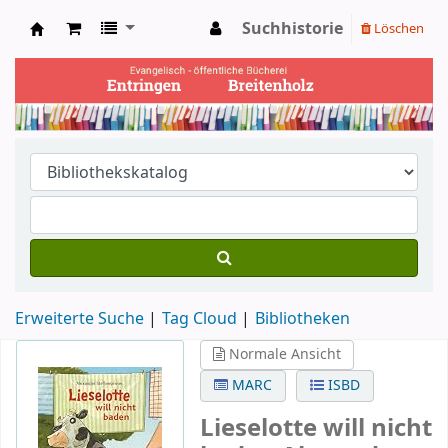
Suchhistorie
Löschen
Ev. Bücherei Entringen
Erweiterte Suche
Tag Cloud
Bibliotheken
Normale Ansicht
MARC
ISBD
Lieselotte will nicht