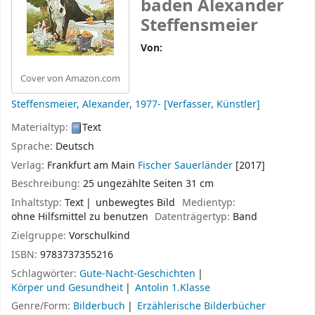
baden
Alexander
Steffensmeier
Von:
Cover von Amazon.com
Steffensmeier, Alexander
, 1977-
[Verfasser, Künstler]
Materialtyp:
Text
Sprache:
Deutsch
Verlag:
Frankfurt am Main
Fischer Sauerländer
[2017]
Beschreibung:
25 ungezählte Seiten 31 cm
Inhaltstyp:
Text
unbewegtes Bild
Medientyp:
ohne Hilfsmittel zu benutzen
Datenträgertyp:
Band
Zielgruppe:
Vorschulkind
ISBN:
9783737355216
Schlagwörter:
Gute-Nacht-Geschichten
Körper und Gesundheit
Antolin 1.Klasse
Genre/Form:
Bilderbuch
Erzählerische Bilderbücher