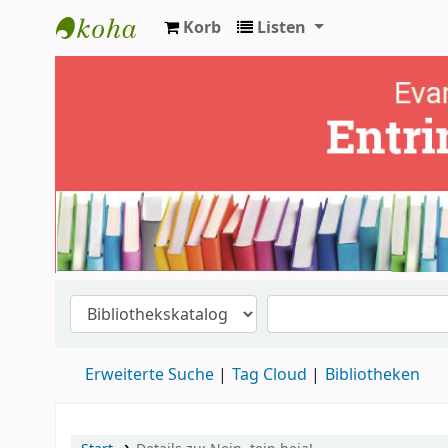
Korb
Listen
Ev. Bücherei Entringen
Erweiterte Suche
Tag Cloud
Bibliotheken