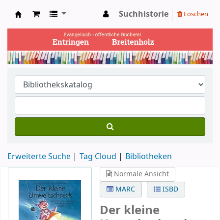
Suchhistorie
Löschen
Ev. Bücherei Entringen
Erweiterte Suche
Tag Cloud
Bibliotheken
Normale Ansicht
MARC
ISBD
Der kleine