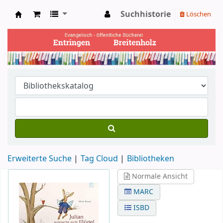
Suchhistorie
Löschen
Ev. Bücherei Entringen
Erweiterte Suche
Tag Cloud
Bibliotheken
Normale Ansicht
MARC
ISBD