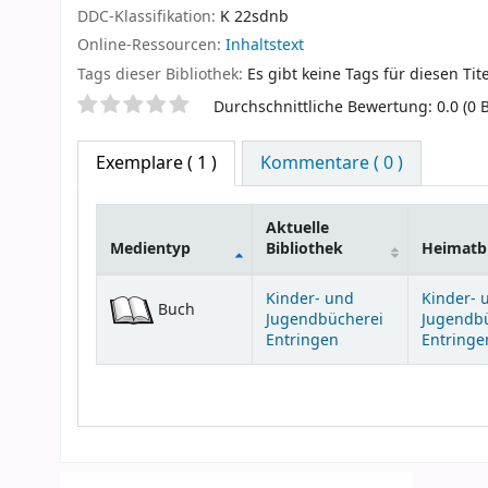
DDC-Klassifikation:
K 22sdnb
Online-Ressourcen:
Inhaltstext
Tags dieser Bibliothek:
Es gibt keine Tags für diesen Tite
Sternchenbewertung
Durchschnittliche Bewertung: 0.0 (0
Exemplare
( 1 )
Kommentare ( 0 )
Aktuelle
Medientyp
Bibliothek
Heimatbi
Exemplare
Kinder- und
Kinder- 
Buch
Jugendbücherei
Jugendb
Entringen
Entringe