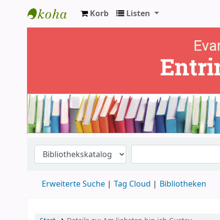
Korb
Listen
Ev. Bücherei Entringen
Erweiterte Suche
Tag Cloud
Bibliotheken