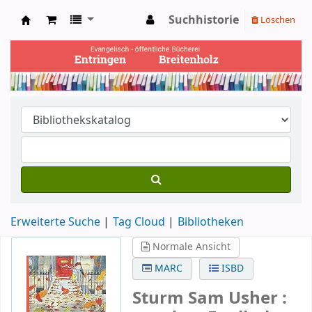
Suchhistorie
Löschen
Ev. Bücherei Entringen
Erweiterte Suche
Tag Cloud
Bibliotheken
Normale Ansicht
MARC
ISBD
Sturm
Sam Usher :