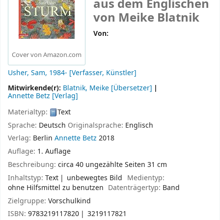
aus dem Englischen
von Meike Blatnik
Von:
Cover von Amazon.com
Usher, Sam
, 1984-
[Verfasser, Künstler]
Mitwirkende(r):
Blatnik, Meike
[Übersetzer]
Annette Betz
[Verlag]
Materialtyp:
Text
Sprache:
Deutsch
Originalsprache:
Englisch
Verlag:
Berlin
Annette Betz
2018
Auflage:
1. Auflage
Beschreibung:
circa 40 ungezählte Seiten 31 cm
Inhaltstyp:
Text
unbewegtes Bild
Medientyp:
ohne Hilfsmittel zu benutzen
Datenträgertyp:
Band
Zielgruppe:
Vorschulkind
ISBN:
9783219117820
3219117821