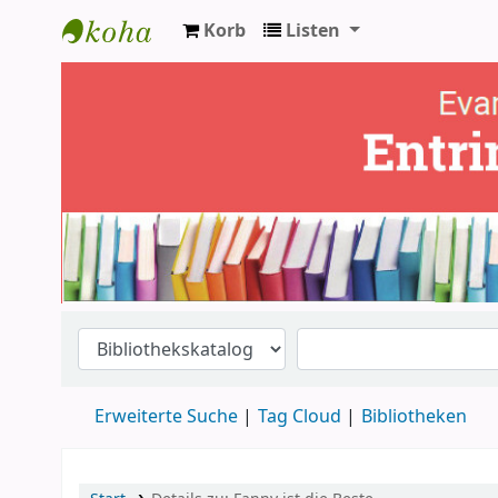
Korb
Listen
Ev. Bücherei Entringen
Erweiterte Suche
Tag Cloud
Bibliotheken