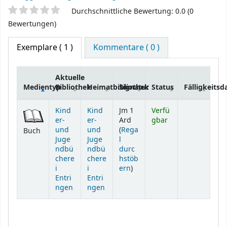
Sternchenbewertung
Durchschnittliche Bewertung: 0.0 (0
Bewertungen)
Exemplare
( 1 )
Kommentare ( 0 )
Aktuelle
Medientyp
Bibliothek
Heimatbibliothek
Signatur
Status
Fälligkeits
Exemplare
Kind
Kind
Jm 1
Verfü
er-
er-
Ard
gbar
und
und
(
Rega
Buch
Juge
Juge
l
ndbü
ndbü
durc
chere
chere
hstöb
(Öffnet sich unterhalb)
i
i
ern
)
Entri
Entri
ngen
ngen