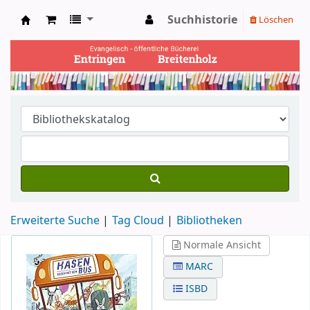
Suchhistorie
Löschen
Ev. Bücherei Entringen
Erweiterte Suche
Tag Cloud
Bibliotheken
Normale Ansicht
MARC
ISBD