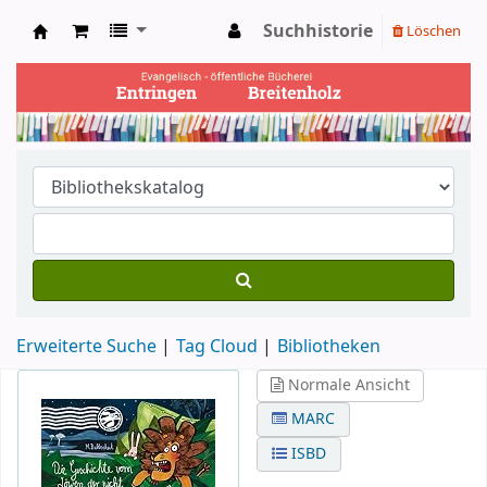
Suchhistorie
Löschen
Ev. Bücherei Entringen
Erweiterte Suche
Tag Cloud
Bibliotheken
Normale Ansicht
MARC
ISBD