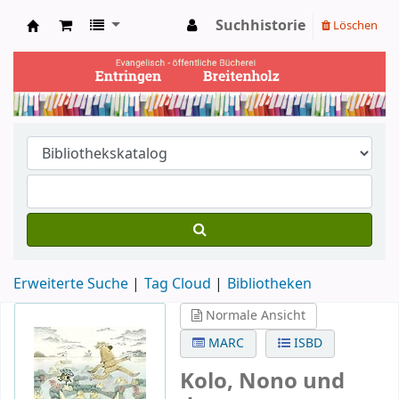
Suchhistorie
Löschen
Ev. Bücherei Entringen
Erweiterte Suche
Tag Cloud
Bibliotheken
Normale Ansicht
MARC
ISBD
Kolo, Nono und