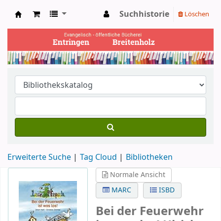
Suchhistorie
Löschen
Ev. Bücherei Entringen
Erweiterte Suche
Tag Cloud
Bibliotheken
Normale Ansicht
MARC
ISBD
Bei der Feuerwehr