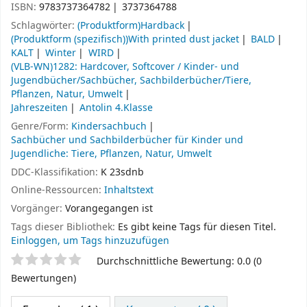
ISBN:
9783737364782
3737364788
Schlagwörter:
(Produktform)Hardback
(Produktform (spezifisch))With printed dust jacket
BALD
KALT
Winter
WIRD
(VLB-WN)1282: Hardcover, Softcover / Kinder- und
Jugendbücher/Sachbücher, Sachbilderbücher/Tiere,
Pflanzen, Natur, Umwelt
Jahreszeiten
Antolin 4.Klasse
Genre/Form:
Kindersachbuch
Sachbücher und Sachbilderbücher für Kinder und
Jugendliche: Tiere, Pflanzen, Natur, Umwelt
DDC-Klassifikation:
K 23sdnb
Online-Ressourcen:
Inhaltstext
Vorgänger:
Vorangegangen ist
Tags dieser Bibliothek:
Es gibt keine Tags für diesen Titel.
Einloggen, um Tags hinzuzufügen
Sternchenbewertung
Durchschnittliche Bewertung: 0.0 (0
Bewertungen)