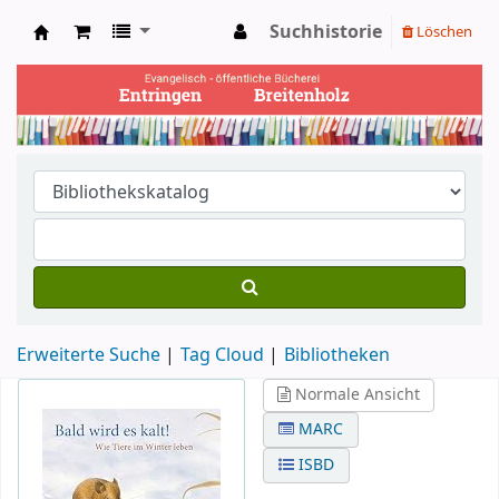
Suchhistorie
Löschen
Ev. Bücherei Entringen
Erweiterte Suche
Tag Cloud
Bibliotheken
Normale Ansicht
MARC
ISBD