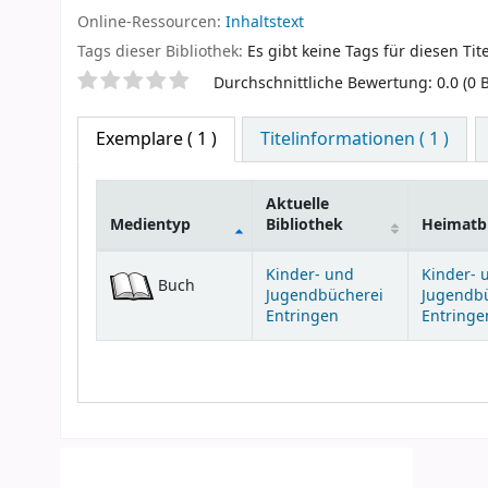
Online-Ressourcen:
Inhaltstext
Tags dieser Bibliothek:
Es gibt keine Tags für diesen Tite
Sternchenbewertung
Durchschnittliche Bewertung: 0.0 (0
Exemplare
( 1 )
Titelinformationen ( 1 )
Aktuelle
Medientyp
Bibliothek
Heimatbi
Exemplare
Kinder- und
Kinder- 
Buch
Jugendbücherei
Jugendb
Entringen
Entringe