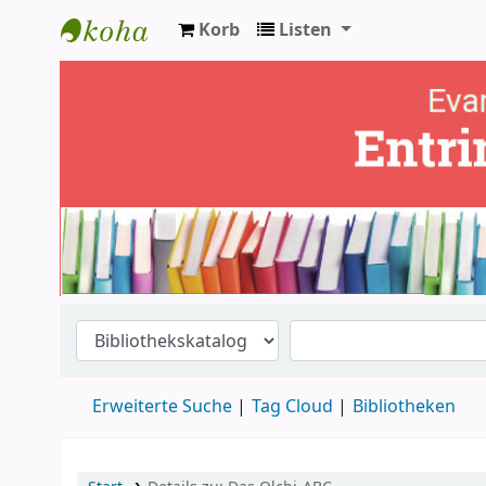
Korb
Listen
Ev. Bücherei Entringen
Erweiterte Suche
Tag Cloud
Bibliotheken