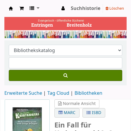
Suchhistorie
Löschen
Ev. Bücherei Entringen
Erweiterte Suche
Tag Cloud
Bibliotheken
Normale Ansicht
MARC
ISBD
Ein Fall für